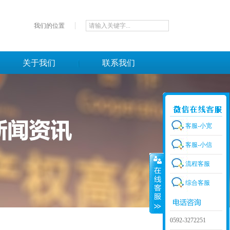
我们的位置
关于我们
联系我们
客服-小宽
客服-小信
流程客服
综合客服
0592-3272251