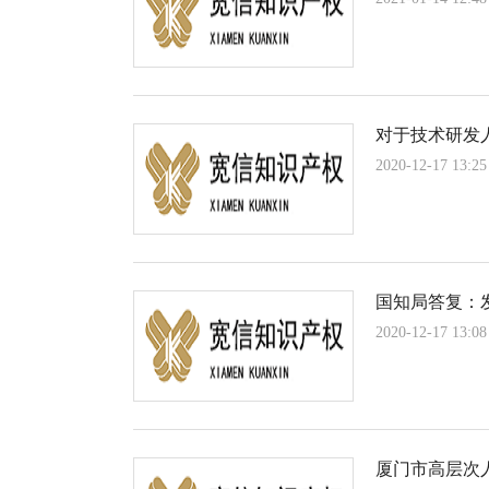
对于技术研发
2020-12-17 13:25
国知局答复：发
2020-12-17 13:08
厦门市高层次人