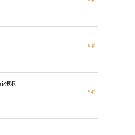
查看
右被授权
查看