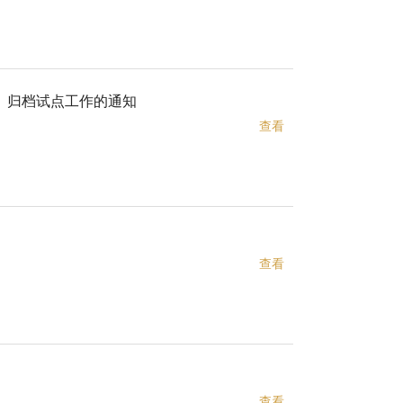
、归档试点工作的通知
查看
查看
查看